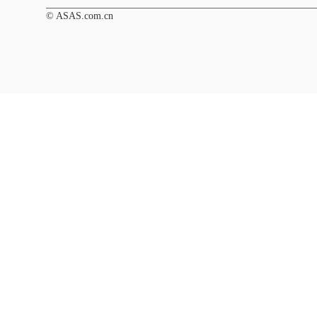
© ASAS.com.cn