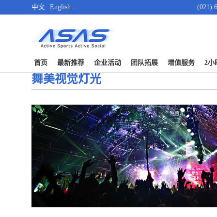
中文
English
(021) 
首页
最新推荐
企业活动
团队拓展
增值服务
2小
舞美视觉灯光