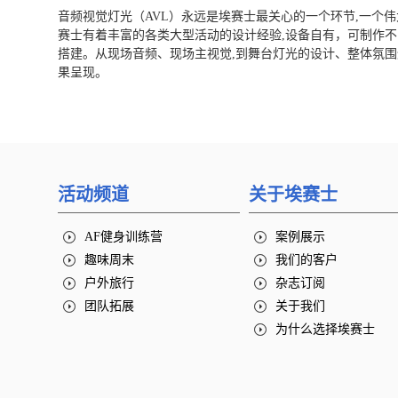
音频视觉灯光（AVL）永远是埃赛士最关心的一个环节,一个
赛士有着丰富的各类大型活动的设计经验,设备自有，可制作
搭建。从现场音频、现场主视觉,到舞台灯光的设计、整体氛围
果呈现。
活动频道
关于埃赛士
AF健身训练营
案例展示
趣味周末
我们的客户
户外旅行
杂志订阅
团队拓展
关于我们
为什么选择埃赛士